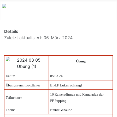
Details
Zuletzt aktualisiert: 06. März 2024
Übung
Datum
05.03.24
Übungsverantwortlicher
BI d.F. Lukas Schrangl
16 Kameradinnen und Kameraden der
Teilnehmer
FF Pupping
Thema
Brand Gebäude