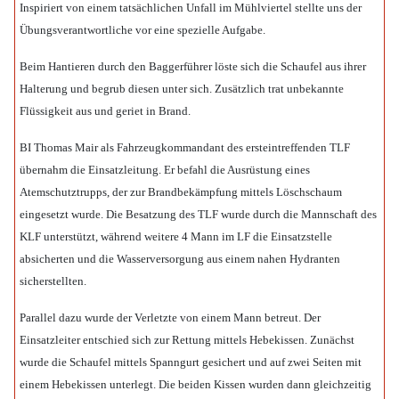
Inspiriert von einem tatsächlichen Unfall im Mühlviertel stellte uns der
Übungsverantwortliche vor eine spezielle Aufgabe.
Beim Hantieren durch den Baggerführer löste sich die Schaufel aus ihrer
Halterung und begrub diesen unter sich. Zusätzlich trat unbekannte
Flüssigkeit aus und geriet in Brand.
BI Thomas Mair als Fahrzeugkommandant des ersteintreffenden TLF
übernahm die Einsatzleitung. Er befahl die Ausrüstung eines
Atemschutztrupps, der zur Brandbekämpfung mittels Löschschaum
eingesetzt wurde. Die Besatzung des TLF wurde durch die Mannschaft des
KLF unterstützt, während weitere 4 Mann im LF die Einsatzstelle
absicherten und die Wasserversorgung aus einem nahen Hydranten
sicherstellten.
Parallel dazu wurde der Verletzte von einem Mann betreut. Der
Einsatzleiter entschied sich zur Rettung mittels Hebekissen. Zunächst
wurde die Schaufel mittels Spanngurt gesichert und auf zwei Seiten mit
einem Hebekissen unterlegt. Die beiden Kissen wurden dann gleichzeitig