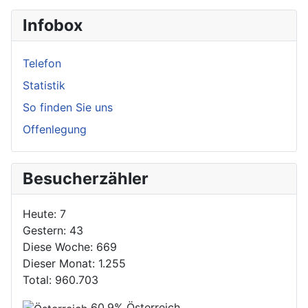
Infobox
Telefon
Statistik
So finden Sie uns
Offenlegung
Besucherzähler
Heute:
7
Gestern:
43
Diese Woche:
669
Dieser Monat:
1.255
Total:
960.703
60,9%
Österreich