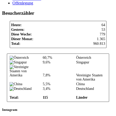
Offenlegung
Besucherzähler
Heute:
64
Gestern:
53
Diese Woche:
779
Dieser Monat:
1.365
Total:
960.813
60,7%
Österreich
9,6%
Singapur
7,8%
Vereinigte Staaten
von Amerika
5,5%
China
3,4%
Deutschland
Total:
115
Länder
Instagram