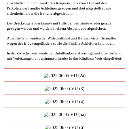
anschließend unter Einsatz des Rangierrollers vom LF-A auf den
Parkplatz der Familie Achleitner gezogen und dort abgestellt sowie
sicherheitshalber die Batterie abgeklemmt.
Das
Brückengeländer konnte mit Hilfe der Seilwinde wieder gerade
gezogen werden und wurde mit einem Absperrband abgesichert.
Abschließend wurden der Wirtschaftshof und Bürgermeister Hermüller
wegen des Brückengeländers sowie die Familie Achleitner informiert.
In der Zwischenzeit wurde der Unfalllenker erstversorgt und anschließend
mit Verletzungen unbestimmten Grades in das Klinikum Wels eingeliefert.