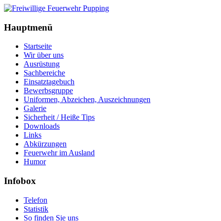
Hauptmenü
Startseite
Wir über uns
Ausrüstung
Sachbereiche
Einsatztagebuch
Bewerbsgruppe
Uniformen, Abzeichen, Auszeichnungen
Galerie
Sicherheit / Heiße Tips
Downloads
Links
Abkürzungen
Feuerwehr im Ausland
Humor
Infobox
Telefon
Statistik
So finden Sie uns