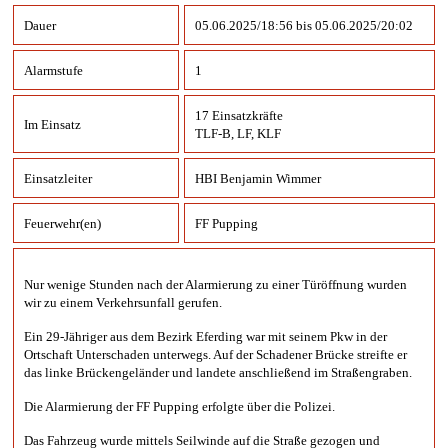
Dauer
05.06.2025/18:56 bis 05.06.2025/20:02
Alarmstufe
1
17 Einsatzkräfte
Im Einsatz
TLF-B, LF, KLF
Einsatzleiter
HBI Benjamin Wimmer
Feuerwehr(en)
FF Pupping
Nur wenige Stunden nach der Alarmierung zu einer Türöffnung wurden
wir zu einem Verkehrsunfall gerufen.
Ein
29-Jähriger aus dem Bezirk Eferding war mit seinem Pkw in der
Ortschaft Unterschaden unterwegs. Auf der Schadener Brücke streifte er
das linke Brückengeländer und landete anschließend im Straßengraben.
Die Alarmierung der FF Pupping erfolgte über die Polizei.
Das Fahrzeug wurde mittels Seilwinde auf die Straße gezogen und