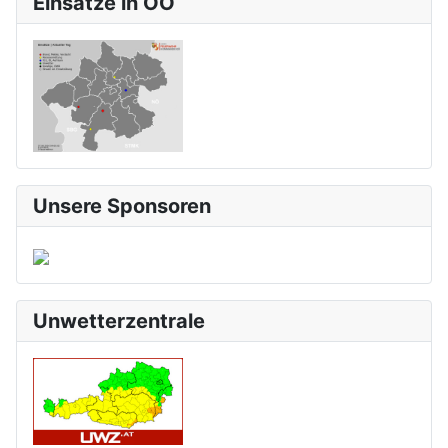
Einsätze in OÖ
Unsere Sponsoren
Unwetterzentrale