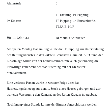
Alarmstufe
0
FF Eferding, FF Pupping
Im Einsatz
FF Pupping: 14 Einsatzkräfte,
TLFA-B, KLF
Einsatzleiter
BI Markus Kothbauer
Am späten Montag-Nachmittag wurde die FF Pupping zur Unterstützung
des Rettungsdienstes in den Ortsteil Brandstatt alarmiert.
Auf Grund der
Einsatzlage wurde von der Landeswarnzentrale auch gleichzeitig die
Freiwillige Feuerwehr der Stadt Eferding mit der Drehleiter
hinzualarmiert.
Eine verletzte Person wurde in weiterer Folge über das
Hubrettungsfahrzeug aus dem 1. Stock eines Hauses geborgen und zur
weiteren Versorgung den Kameraden des Roten Kreuzes übergeben.
Nach knapp einer Stunde konnte der Einsatz abgeschlossen werden.