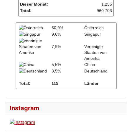
Dieser Monat:
1.255
Total:
960.703
60,9%
Österreich
9,6%
Singapur
7,9%
Vereinigte
Staaten von
Amerika
5,5%
China
3,5%
Deutschland
Total:
115
Länder
Instagram