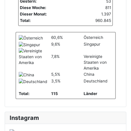
Gestern:
53
Diese Woche:
811
Dieser Monat:
1.397
Total:
960.845
60,6%
Österreich
9,6%
Singapur
7,8%
Vereinigte
Staaten von
Amerika
5,5%
China
3,5%
Deutschland
Total:
115
Länder
Instagram