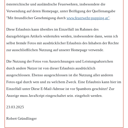
österreichische und ausländische Feuerwehren, insbesondere die
Verwendung auf deren Homepage, unter Beifügung der Quellenangabe
"Mit freundlicher Genehmigung durch
www.feuerwehr-pupping.at"
.
Diese Erlaubnis kann überdies im Einzelfall im Rahmen des
dazugehörigen Artikels widerrufen werden, insbesondere dann, wenn ich
selbst fremde Fotos mit ausdrücklicher Erlaubnis des Inhabers der Rechte
zur ausschließlichen Nutzung auf unserer Homepage verwende.
Die Nutzung der Fotos von Auszeichnungen und Leistungsabzeichen
durch andere Nutzer ist von dieser Erlaubnis ausdrücklich
ausgeschlossen.
Ebenso ausgeschlossen ist die Nutzung aller anderen
Fotos egal durch wen und zu welchem Zweck. Eine Erlaubnis kann hier im
Einzelfall unter
Diese E-Mail-Adresse ist vor Spambots geschützt! Zur
Anzeige muss JavaScript eingeschaltet sein.
eingeholt werden.
23.03.2025
Robert Gründlinger