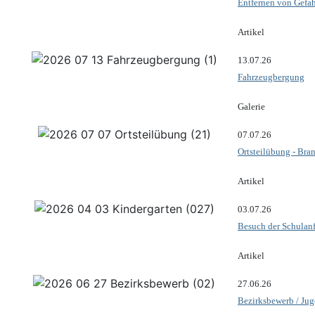
Entfernen von Gefa
Artikel
13.07.26
Fahrzeugbergung
Galerie
07.07.26
Ortsteilübung - Bra
Artikel
03.07.26
Besuch der Schulanf
Artikel
27.06.26
Bezirksbewerb / Ju