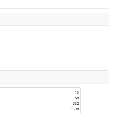
13
58
632
1.218