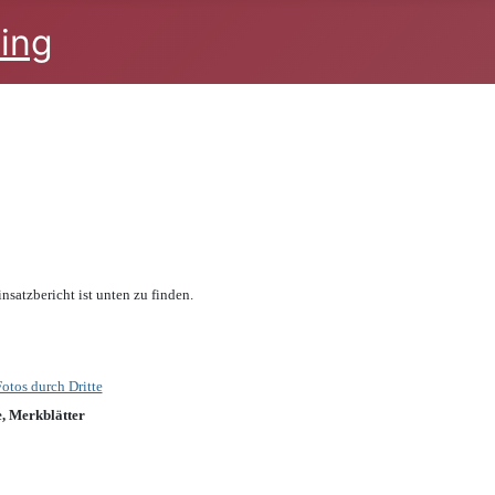
satzbericht ist unten zu finden.
tos durch Dritte
, Merkblätter