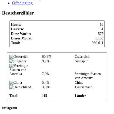
Offenlegung
Besucherzähler
Heute:
16
Gestern:
161
Diese Woche:
577
Dieser Monat:
1.163
Total:
960.611
60,9%
Österreich
9,7%
Singapur
7,9%
Vereinigte Staaten
von Amerika
5,4%
China
3,5%
Deutschland
Total:
115
Länder
Instagram