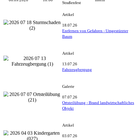
Straßenfest
Artikel
18.07.26
Entfernen von Gefahren - Umgestürzter
Baum
Artikel
13.07.26
Fahrzeugbergung
Galerie
07.07.26
Ortsteilübung - Brand landwirtschaftliches
Objekt
Artikel
03.07.26