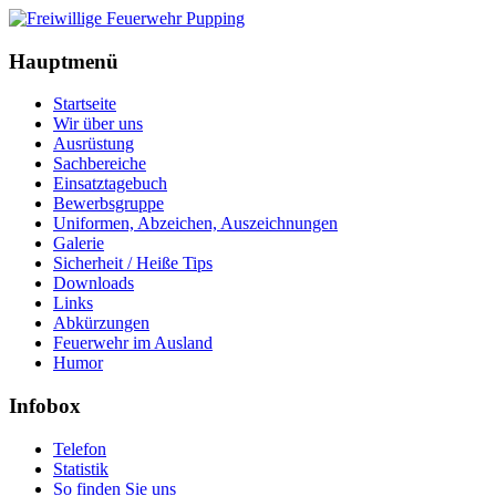
Hauptmenü
Startseite
Wir über uns
Ausrüstung
Sachbereiche
Einsatztagebuch
Bewerbsgruppe
Uniformen, Abzeichen, Auszeichnungen
Galerie
Sicherheit / Heiße Tips
Downloads
Links
Abkürzungen
Feuerwehr im Ausland
Humor
Infobox
Telefon
Statistik
So finden Sie uns