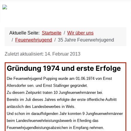
Aktuelle Seite:
Startseite
Wir über uns
Feuerwehrjugend
35 Jahre Feuerwehrjugend
Zuletzt aktualisiert: 14. Februar 2013
Gründung 1974 und erste Erfolge
Die Feuerwehrjugend Pupping wurde am 01.06.1974 von Ernst
Allersdorfer sen. und Ernst Stallinger gegründet.
Zu diesem Zeitpunkt traten 10 Jungfeuerwehrmänner bei.
Bereits im Juli dieses Jahres erfolgte der erste öffentliche Auftritt
anlässlich des Landesbewerbes in Wels.
Und schon im darauffolgenden Jahr konnten 9 Jungfeuerwehrmänner
beim Landesfeuerwehrleistungsbewerb in Eferding das
Feuerwehrjugendleistungsabzeichen in Empfang nehmen.