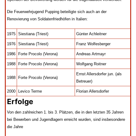
Die Feuerwehrjugend Pupping beteiligte sich auch an der
Renovierung von Soldatenfriedhöfen in Italien:
1975
Siestiana (Triest)
Günter Achleitner
1976
Siestiana (Triest)
Franz Wolfesberger
1986
Forte Procolo (Verona)
Andreas Artmayr
1988
Forte Procolo (Verona)
Wolfgang Roitner
Ernst Allersdorfer jun. (als
1988
Forte Procolo (Verona)
Betreuer)
2000
Levico Terme
Florian Allersdorfer
Erfolge
Von den zahlreichen 1. bis 3. Plätzen, die in den letzten 35 Jahren
bei Bewerben und Jugendlagern erreicht wurden, sind insbesondere
die Jahre