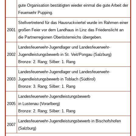
gute Organisation bestätigten wieder einmal die gute Arbeit der
Feuerwehr Pupping.
Stellvertretend für das Hausruckviertel wurde im Rahmen einer
2001
großen Feier vor dem Landhaus in Linz das Friedenslicht an
die Partnerregionen Oberösterreichs übergeben.
Landesfeuerwehr-Jugendlager und Landesfeuerwehr-
2002
Jugendleistungsbewerb in St. Veit/Pongau (Salzburg)
Bronze: 2. Rang; Silber: 1. Rang
Landesfeuerwehr-Jugendlager und Landesfeuerwehr-
2003
Jugendleistungsbewerb in Toblach (Südtirol)
Bronze: 3. Rang; Silber: 1. Rang
Landesfeuerwehr-Jugendleistungsbewerb
2005
in Lustenau (Vorarlberg)
Bronze: 2. Rang; Silber: 1. Rang
Landesfeuerwehr-Jugendleistungsbewerb in Bischofshofen
2007
(Salzburg)