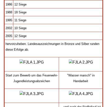
1986
12 Siege
1988
18 Siege
1995
11 Siege
2002
10 Siege
2005
12 Siege
hervorzuheben. Landesauszeichnungen in Bronze und Silber runden
diese Erfolge ab.
Start zum Bewerb um das Feuerwehr-
"Wasser marsch" in
Jugendleistungsabzeichen
Handarbeit
...und auch der Staffellauf ist