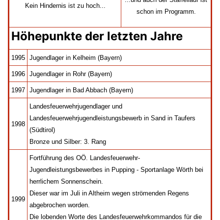
Kein Hindernis ist zu hoch...
schon im Programm.
Höhepunkte der letzten Jahre
1995
Jugendlager in Kelheim (Bayern)
1996
Jugendlager in Rohr (Bayern)
1997
Jugendlager in Bad Abbach (Bayern)
Landesfeuerwehrjugendlager und
Landesfeuerwehrjugendleistungsbewerb in Sand in Taufers
1998
(Südtirol)
Bronze und Silber: 3. Rang
Fortführung des OÖ. Landesfeuerwehr-
Jugendleistungsbewerbes in Pupping - Sportanlage Wörth bei
herrlichem Sonnenschein.
Dieser war im Juli in Altheim wegen strömenden Regens
1999
abgebrochen worden.
Die lobenden Worte des Landesfeuerwehrkommandos für die