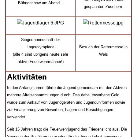
Bühnenshow am Abend...
gespannten Zusehern.
Siegermannschaft der
Lagerolympiade
Besuch der Rettermesse in
(alle 4 sind übrigens heute sehr
Wels
aktive Feuerwehrmänner!)
Aktivitäten
In den Anfangsjahren führte die Jugend gemeinsam mit den Aktiven
mehrere Alteisensammlungen durch. Das dabei erworbene Geld
wurde zum Ankauf von Jugendgeräten und Jugenduniformen sowie
zur Finanzierung von Bewerben, Lagern und Besichtigungen
verwendet.
Seit 15 Jahren trägt die Feuerwehrjugend das Friedenslicht aus. Die
Spenden der Bevölkerung werden für die Jugendarbeit verwendet.