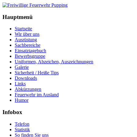
Hauptmenü
Startseite
Wir über uns
Ausrüstung
Sachbereiche
Einsatztagebuch
Bewerbsgruppe
Uniformen, Abzeichen, Auszeichnungen
Galerie
Sicherheit / Heiße Tips
Downloads
Links
Abkürzungen
Feuerwehr im Ausland
Humor
Infobox
Telefon
Statistik
So finden Sie uns