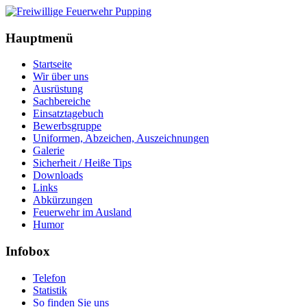
Hauptmenü
Startseite
Wir über uns
Ausrüstung
Sachbereiche
Einsatztagebuch
Bewerbsgruppe
Uniformen, Abzeichen, Auszeichnungen
Galerie
Sicherheit / Heiße Tips
Downloads
Links
Abkürzungen
Feuerwehr im Ausland
Humor
Infobox
Telefon
Statistik
So finden Sie uns