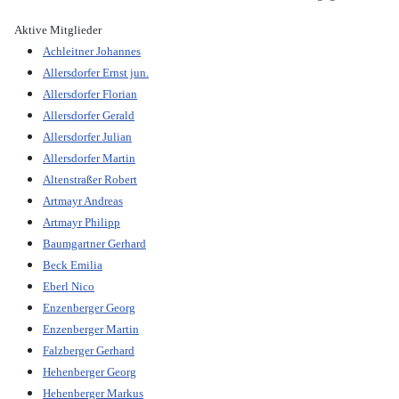
Aktive Mitglieder
Achleitner Johannes
Allersdorfer Ernst jun.
Allersdorfer Florian
Allersdorfer Gerald
Allersdorfer Julian
Allersdorfer Martin
Altenstraßer Robert
Artmayr Andreas
Artmayr Philipp
Baumgartner Gerhard
Beck Emilia
Eberl Nico
Enzenberger Georg
Enzenberger Martin
Falzberger Gerhard
Hehenberger Georg
Hehenberger Markus