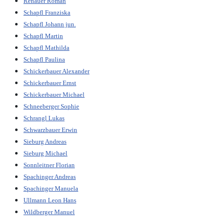
Renauer Roman
Schapfl Franziska
Schapfl Johann jun.
Schapfl Martin
Schapfl Mathilda
S
chapfl Paulina
Schickerbauer Alexander
Schickerbauer Ernst
Schickerbauer Michael
Schneeberger Sophie
Schrangl Lukas
Schwarzbauer Erwin
Sieburg Andreas
Sieburg Michael
Sonnleitner Florian
Spachinger Andreas
Spachinger Manuela
Ullmann Leon Hans
Wildberger Manuel