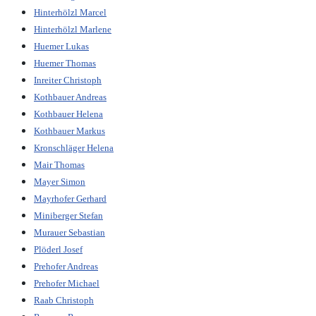
Hinterhölzl Marcel
Hinterhölzl Marlene
Huemer Lukas
Huemer Thomas
Inreiter Christoph
Kothbauer Andreas
Kothbauer Helena
Kothbauer Markus
Kronschläger Helena
Mair Thomas
Mayer Simon
Mayrhofer Gerhard
Miniberger Stefan
Murauer Sebastian
Plöderl Josef
Prehofer Andreas
Prehofer Michael
Raab Christoph